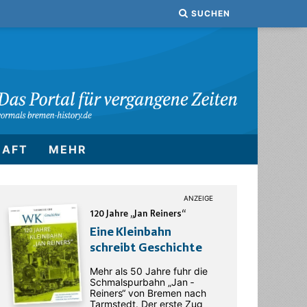
SUCHEN
HAFT
MEHR
120 Jahre „Jan Reiners“
Eine Kleinbahn
schreibt Geschichte
Mehr als 50 Jahre fuhr die
Schmalspurbahn „Jan ­
Reiners“ von Bremen nach
Tarmstedt. Der erste Zug