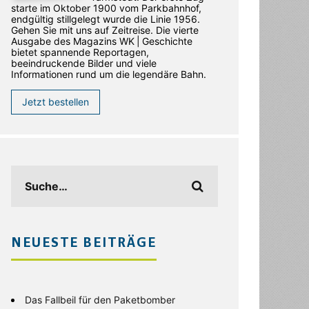
starte im Oktober 1900 vom Parkbahnhof,
endgültig stillgelegt wurde die Linie 1956.
Gehen Sie mit uns auf Zeitreise. Die vierte
Ausgabe des ­Magazins WK | Geschichte
bietet spannende Reportagen,
beeindruckende Bilder und viele
Informationen rund um die legendäre Bahn.
Jetzt bestellen
NEUESTE BEITRÄGE
Das Fallbeil für den Paketbomber