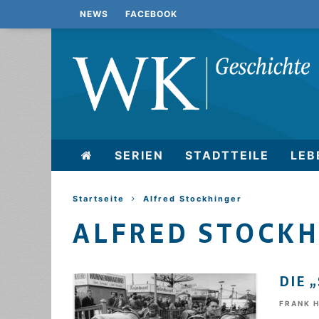
NEWS
FACEBOOK
SERIEN
STADTTEILE
LEB
Startseite
Alfred Stockhinger
ALFRED STOCK
DIE 
FRANK 