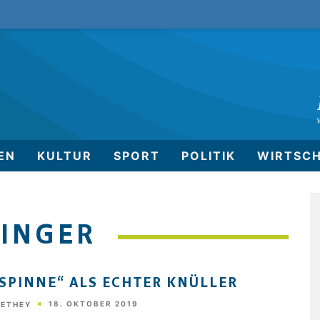
EN
KULTUR
SPORT
POLITIK
WIRTSC
HINGER
„SPINNE“ ALS ECHTER KNÜLLER
18. OKTOBER 2019
HETHEY