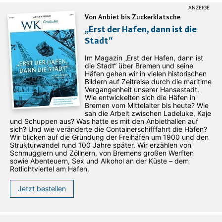
Von Anbiet bis Zuckerklatsche
„Erst der Hafen, dann ist die
Stadt“
Im Magazin „Erst der Hafen, dann ist
die Stadt“ über Bremen und seine
Häfen gehen wir in vielen historischen
Bildern auf Zeitreise durch die maritime
Vergangenheit unserer Hansestadt.
Wie entwickelten sich die Häfen in
Bremen vom Mittelalter bis heute? Wie
sah die Arbeit zwischen Ladeluke, Kaje
und Schuppen aus? Was hatte es mit den Anbiethallen auf
sich? Und wie veränderte die Containerschifffahrt die Häfen?
Wir blicken auf die Gründung der Freihäfen um 1900 und den
Strukturwandel rund 100 Jahre später. Wir erzählen von
Schmugglern und Zöllnern, von Bremens großen Werften
sowie Abenteuern, Sex und Alkohol an der Küste – dem
Rotlichtviertel am Hafen.
Jetzt bestellen