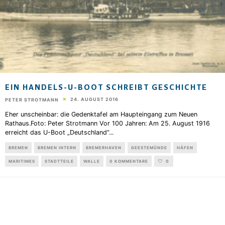
EIN HANDELS-U-BOOT SCHREIBT GESCHICHTE
24. AUGUST 2016
PETER STROTMANN
Eher unscheinbar: die Gedenktafel am Haupteingang zum Neuen
Rathaus.Foto: Peter Strotmann Vor 100 Jahren: Am 25. August 1916
erreicht das U-Boot „Deutschland“
...
BREMEN
BREMEN INTERN
BREMERHAVEN
GEESTEMÜNDE
HÄFEN
MARITIMES
STADTTEILE
WALLE
0 KOMMENTARE
0