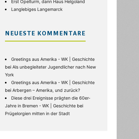
Erst Opelturm, dann Haus Helgoland
Langlebiges Langemarck
NEUESTE KOMMENTARE
Greetings aus Amerika - WK | Geschichte
bei
Als unbegleiteter Jugendlicher nach New
York
Greetings aus Amerika - WK | Geschichte
bei
Arbergen – Amerika, und zurück?
Diese drei Ereignisse prägten die 60er-
Jahre in Bremen - WK | Geschichte
bei
Prügelorgien mitten in der Stadt