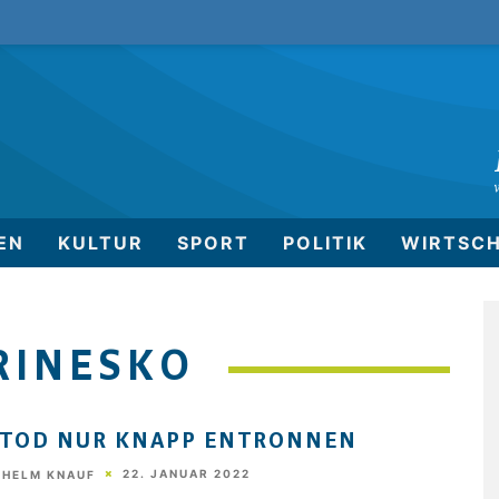
EN
KULTUR
SPORT
POLITIK
WIRTSC
RINESKO
TOD NUR KNAPP ENTRONNEN
22. JANUAR 2022
THELM KNAUF