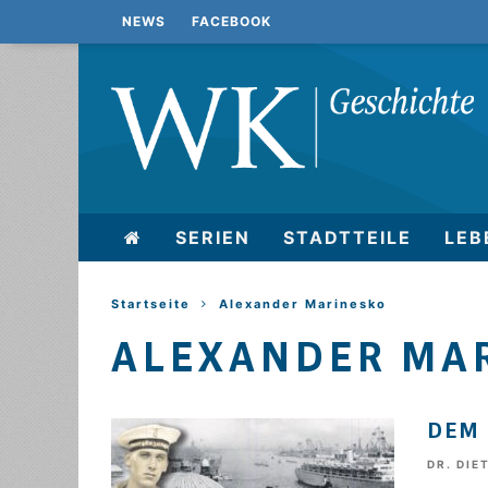
NEWS
FACEBOOK
SERIEN
STADTTEILE
LEB
Startseite
Alexander Marinesko
ALEXANDER MA
DEM 
DR. DIE