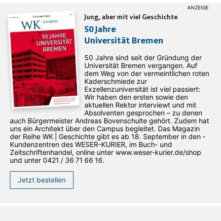
Jung, aber mit viel Geschichte
50 Jahre
Universität Bremen
50 Jahre sind seit der Gründung der
Universität Bremen vergangen. Auf
dem Weg von der vermeintlichen roten
Kaderschmiede zur
Exzellenzuniversität ist viel passiert:
Wir haben den ersten sowie den
aktuellen Rektor interviewt und mit
Absolventen gesprochen – zu denen
auch Bürgermeister Andreas Bovenschulte gehört. Zudem hat
uns ein Architekt über den Campus begleitet. Das Magazin
der Reihe WK | Geschichte gibt es ab 18. September in den ­
Kundenzentren des WESER-­KURIER, im Buch- und
Zeitschriftenhandel, online unter www.weser-kurier.de/shop
und unter 0421 / 36 71 66 16.
Jetzt bestellen