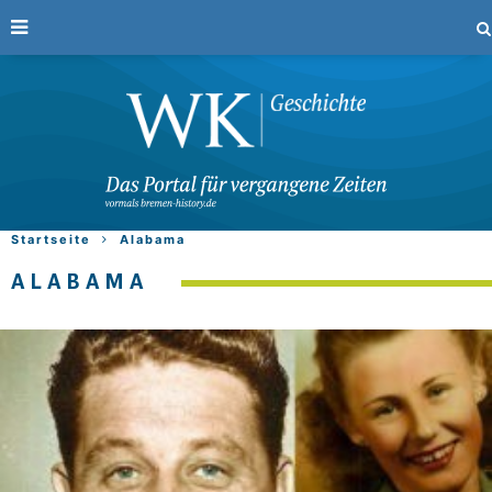
Startseite
Alabama
ALABAMA