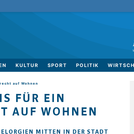
EN
KULTUR
SPORT
POLITIK
WIRTSC
nrecht auf Wohnen
S FÜR EIN
T AUF WOHNEN
ELORGIEN MITTEN IN DER STADT