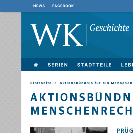
NEWS
FACEBOOK
SERIEN
STADTTEILE
LEB
Startseite
Aktionsbündnis für ein Mensche
AKTIONSBÜNDNI
MENSCHENRECH
PRÜG