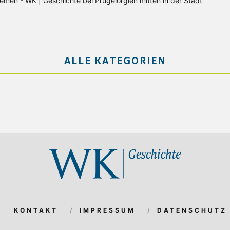
Bremen - WK | Geschichte
bei
Prügelorgien mitten in der Stadt
ALLE KATEGORIEN
KONTAKT
IMPRESSUM
DATENSCHUTZ