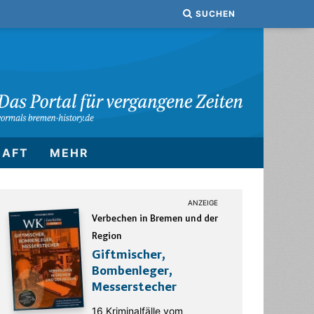
SUCHEN
HAFT
MEHR
Verbechen in Bremen und der
Region
Giftmischer,
Bombenleger,
Messerstecher
16 Kriminalfälle vom