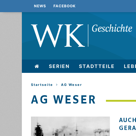
NEWS
FACEBOOK
SERIEN
STADTTEILE
LEB
Startseite
AG Weser
AG WESER
AUCH
GER