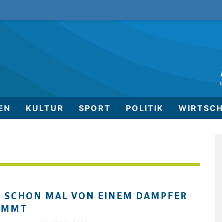
EN
KULTUR
SPORT
POLITIK
WIRTSC
 SCHON MAL VON EINEM DAMPFER
AMMT