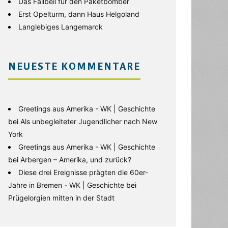
Das Fallbeil für den Paketbomber
Erst Opelturm, dann Haus Helgoland
Langlebiges Langemarck
NEUESTE KOMMENTARE
Greetings aus Amerika - WK | Geschichte
bei
Als unbegleiteter Jugendlicher nach New
York
Greetings aus Amerika - WK | Geschichte
bei
Arbergen – Amerika, und zurück?
Diese drei Ereignisse prägten die 60er-
Jahre in Bremen - WK | Geschichte
bei
Prügelorgien mitten in der Stadt