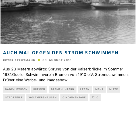
AUCH MAL GEGEN DEN STROM SCHWIMMEN
30. AUGUST 2016
PETER STROTMANN
Aus 23 Metern abwärts: Sprung von der Kaiserbrücke im Sommer
1931.Quelle: Schwimmverein Bremen von 1910 e.V. Stromschwimmen:
Früher eine Werbe- und Imageshow
...
BADE-LEXIKON
BREMEN
BREMEN INTERN
LEBEN
MEHR
MITTE
STADTTEILE
WOLTMERSHAUSEN
0 KOMMENTARE
0