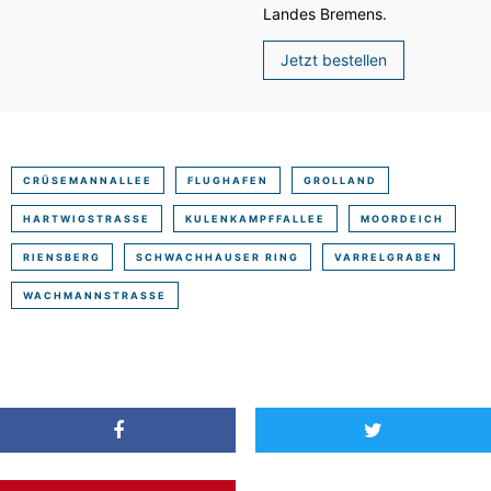
Landes Bremens.
Jetzt bestellen
CRÜSEMANNALLEE
FLUGHAFEN
GROLLAND
HARTWIGSTRASSE
KULENKAMPFFALLEE
MOORDEICH
RIENSBERG
SCHWACHHAUSER RING
VARRELGRABEN
WACHMANNSTRASSE