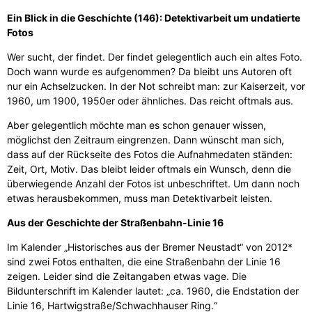
Ein Blick in die Geschichte (146): Detektivarbeit um undatierte
Fotos
Wer sucht, der findet. Der findet gelegentlich auch ein altes Foto.
Doch wann wurde es aufgenommen? Da bleibt uns Autoren oft
nur ein Achselzucken. In der Not schreibt man: zur Kaiserzeit, vor
1960, um 1900, 1950er oder ähnliches. Das reicht oftmals aus.
Aber gelegentlich möchte man es schon genauer wissen,
möglichst den Zeitraum eingrenzen. Dann wünscht man sich,
dass auf der Rückseite des Fotos die Aufnahmedaten ständen:
Zeit, Ort, Motiv. Das bleibt leider oftmals ein Wunsch, denn die
überwiegende Anzahl der Fotos ist unbeschriftet. Um dann noch
etwas herausbekommen, muss man Detektivarbeit leisten.
Aus der Geschichte der Straßenbahn-Linie 16
Im Kalender „Historisches aus der Bremer Neustadt“ von 2012*
sind zwei Fotos enthalten, die eine Straßenbahn der Linie 16
zeigen. Leider sind die Zeitangaben etwas vage. Die
Bildunterschrift im Kalender lautet: „ca. 1960, die Endstation der
Linie 16, Hartwigstraße/Schwachhauser Ring.“