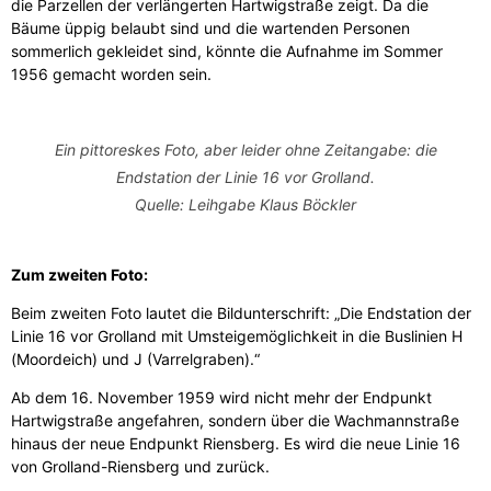
die Parzellen der verlängerten Hartwigstraße zeigt. Da die
Bäume üppig belaubt sind und die wartenden Personen
sommerlich gekleidet sind, könnte die Aufnahme im Sommer
1956 gemacht worden sein.
Ein pittoreskes Foto, aber leider ohne Zeitangabe: die
Endstation der Linie 16 vor Grolland.
Quelle: Leihgabe Klaus Böckler
Zum zweiten Foto:
Beim zweiten Foto lautet die Bildunterschrift: „Die Endstation der
Linie 16 vor Grolland mit Umsteigemöglichkeit in die Buslinien H
(Moordeich) und J (Varrelgraben).“
Ab dem 16. November 1959 wird nicht mehr der Endpunkt
Hartwigstraße angefahren, sondern über die Wachmannstraße
hinaus der neue Endpunkt Riensberg. Es wird die neue Linie 16
von Grolland-Riensberg und zurück.