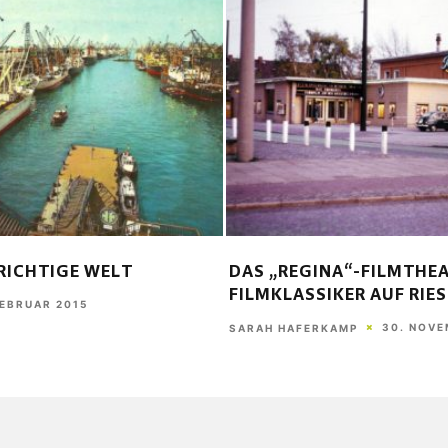
RICHTIGE WELT
DAS „REGINA“-FILMTHEA
FILMKLASSIKER AUF RIE
FEBRUAR 2015
30. NOVE
SARAH HAFERKAMP