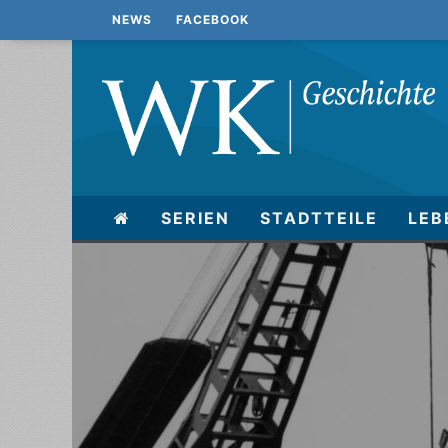
NEWS
FACEBOOK
SERIEN
STADTTEILE
LEB