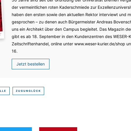
der vermeintlichen roten Kaderschmiede zur Exzellenzuniversität
haben den ersten sowie den aktuellen Rektor interviewt und m
gesprochen – zu denen auch Bürgermeister Andreas Bovensch
uns ein Architekt über den Campus begleitet. Das Magazin de
gibt es ab 18. September in den ­Kundenzentren des WESER-­
Zeitschriftenhandel, online unter www.weser-kurier.de/shop u
16.
Jetzt bestellen
LLE
ZUGUNGLÜCK