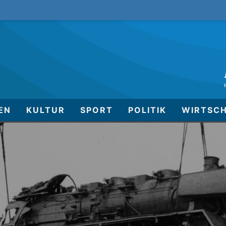
EN
KULTUR
SPORT
POLITIK
WIRTSC