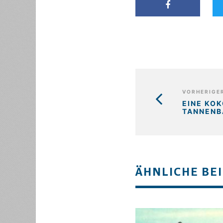
VORHERIGER
EINE KO
TANNEN
ÄHNLICHE BE