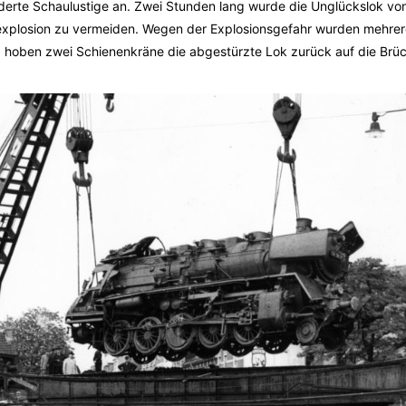
derte Schaulustige an. Zwei Stunden lang wurde die Unglückslok vo
lexplosion zu vermeiden. Wegen der Explosionsgefahr wurden mehr
hoben zwei Schienenkräne die abgestürzte Lok zurück auf die Brüc