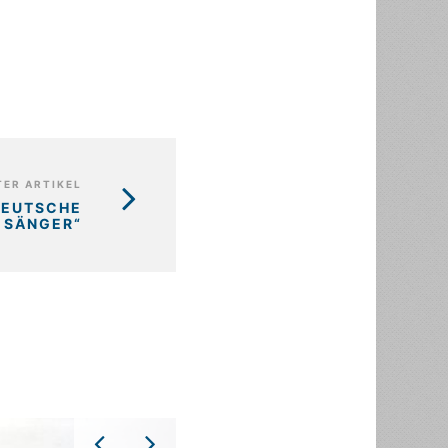
ER ARTIKEL
DEUTSCHE
SÄNGER“