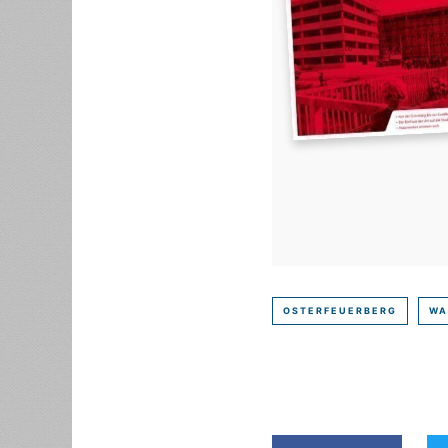
OSTERFEUERBERG
WA