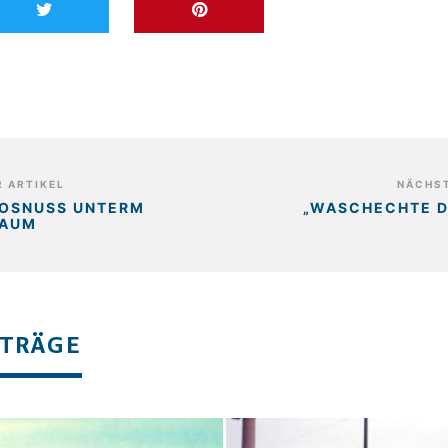
 ARTIKEL
NÄCHST
KOSNUSS UNTERM
„WASCHECHTE 
BAUM
ITRÄGE