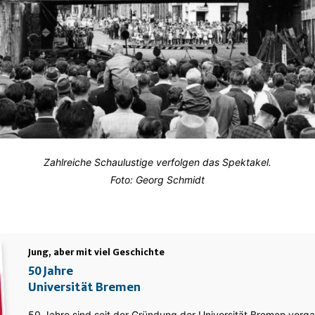
Zahlreiche Schaulustige verfolgen das Spektakel.
Foto: Georg Schmidt
Jung, aber mit viel Geschichte
50 Jahre
Universität Bremen
50 Jahre sind seit der Gründung der Universität Bremen ver