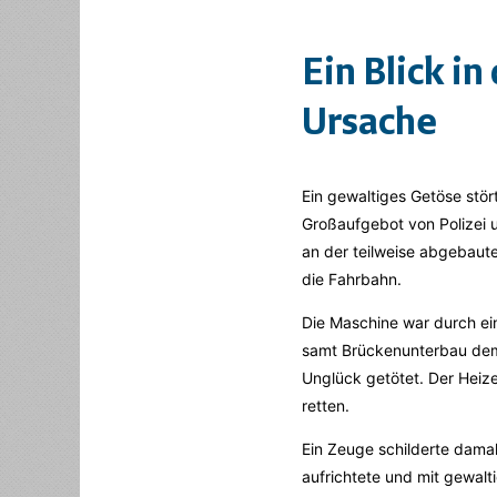
Ein Blick in
Ursache
Ein gewaltiges Getöse stö
Großaufgebot von Polizei 
an der teilweise abgebaute
die Fahrbahn.
Die Maschine war durch ein
samt Brückenunterbau demo
Unglück getötet. Der Heiz
retten.
Ein Zeuge schilderte dama
aufrichtete und mit gewalt