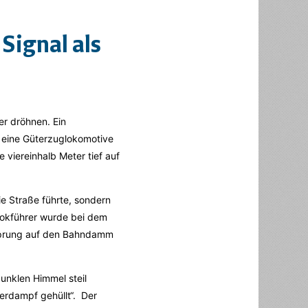
 Signal als
er dröhnen. Ein
e eine Güterzuglokomotive
viereinhalb Meter tief auf
ie Straße führte, sondern
Lokführer wurde bei dem
 Sprung auf den Bahndamm
unklen Himmel steil
serdampf gehüllt“. Der