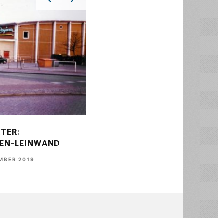
TER:
WALLER WAHRZEICHEN
SEN-LEINWAND
3. JUNI 2020
SARAH HAFERKAMP
MBER 2019