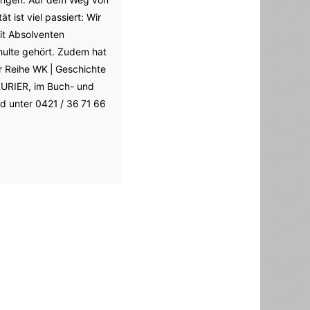
 ist viel passiert: Wir
it Absolventen
ulte gehört. Zudem hat
r Reihe WK | Geschichte
KURIER, im Buch- und
nd unter 0421 / 36 71 66