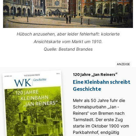
Hübsch anzusehen, aber leider fehlerhaft: kolorierte
Ansichtskarte vom Markt um 1910.
Quelle: Bestand Brandes
120 Jahre „Jan Reiners“
Eine Kleinbahn schreibt
Geschichte
Mehr als 50 Jahre fuhr die
Schmalspurbahn „Jan ­
Reiners“ von Bremen nach
Tarmstedt. Der erste Zug
starte im Oktober 1900 vom
Parkbahnhof, endgültig