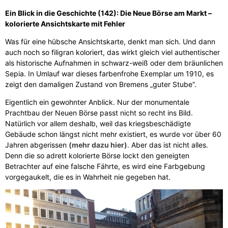
Ein Blick in die Geschichte (142): Die Neue Börse am Markt –
kolorierte Ansichtskarte mit Fehler
Was für eine hübsche Ansichtskarte, denkt man sich. Und dann
auch noch so filigran koloriert, das wirkt gleich viel authentischer
als historische Aufnahmen in schwarz-weiß oder dem bräunlichen
Sepia. In Umlauf war dieses farbenfrohe Exemplar um 1910, es
zeigt den damaligen Zustand von Bremens „guter Stube“.
Eigentlich ein gewohnter Anblick. Nur der monumentale
Prachtbau der Neuen Börse passt nicht so recht ins Bild.
Natürlich vor allem deshalb, weil das kriegsbeschädigte
Gebäude schon längst nicht mehr existiert, es wurde vor über 60
Jahren abgerissen
(mehr dazu hier)
. Aber das ist nicht alles.
Denn die so adrett kolorierte Börse lockt den geneigten
Betrachter auf eine falsche Fährte, es wird eine Farbgebung
vorgegaukelt, die es in Wahrheit nie gegeben hat.