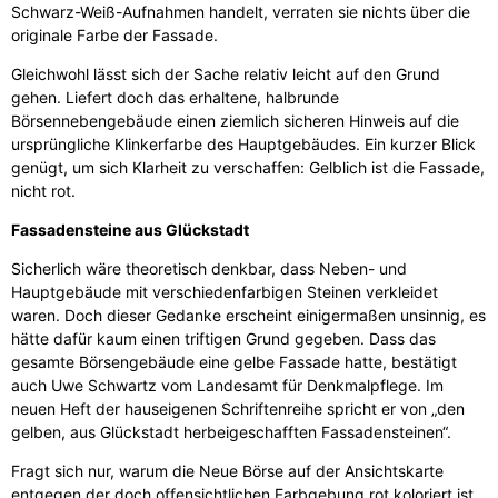
Schwarz-Weiß-Aufnahmen handelt, verraten sie nichts über die
originale Farbe der Fassade.
Gleichwohl lässt sich der Sache relativ leicht auf den Grund
gehen. Liefert doch das erhaltene, halbrunde
Börsennebengebäude einen ziemlich sicheren Hinweis auf die
ursprüngliche Klinkerfarbe des Hauptgebäudes. Ein kurzer Blick
genügt, um sich Klarheit zu verschaffen: Gelblich ist die Fassade,
nicht rot.
Fassadensteine aus Glückstadt
Sicherlich wäre theoretisch denkbar, dass Neben- und
Hauptgebäude mit verschiedenfarbigen Steinen verkleidet
waren. Doch dieser Gedanke erscheint einigermaßen unsinnig, es
hätte dafür kaum einen triftigen Grund gegeben. Dass das
gesamte Börsengebäude eine gelbe Fassade hatte, bestätigt
auch Uwe Schwartz vom Landesamt für Denkmalpflege. Im
neuen Heft der hauseigenen Schriftenreihe spricht er von „den
gelben, aus Glückstadt herbeigeschafften Fassadensteinen“.
Fragt sich nur, warum die Neue Börse auf der Ansichtskarte
entgegen der doch offensichtlichen Farbgebung rot koloriert ist.