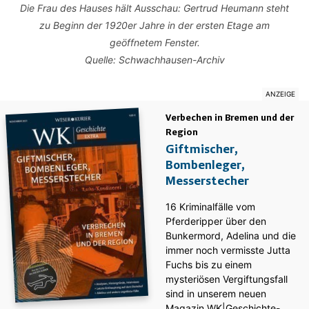
Die Frau des Hauses hält Ausschau: Gertrud Heumann steht
zu Beginn der 1920er Jahre in der ersten Etage am
geöffnetem Fenster.
Quelle: Schwachhausen-Archiv
Verbechen in Bremen und der
Region
Giftmischer,
Bombenleger,
Messerstecher
16 Kriminalfälle vom
Pferderipper über den
Bunkermord, Adelina und die
immer noch vermisste Jutta
Fuchs bis zu einem
mysteriösen Vergiftungsfall
sind in unserem neuen
Magazin WK|Geschichte-