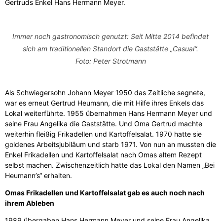
Gertruds Enkel Hans Hermann Meyer.
Immer noch gastronomisch genutzt: Seit Mitte 2014 befindet
sich am traditionellen Standort die Gaststätte „Casual“.
Foto: Peter Strotmann
Als Schwiegersohn Johann Meyer 1950 das Zeitliche segnete,
war es erneut Gertrud Heumann, die mit Hilfe ihres Enkels das
Lokal weiterführte. 1955 übernahmen Hans Hermann Meyer und
seine Frau Angelika die Gaststätte. Und Oma Gertrud machte
weiterhin fleißig Frikadellen und Kartoffelsalat. 1970 hatte sie
goldenes Arbeitsjubiläum und starb 1971. Von nun an mussten die
Enkel Frikadellen und Kartoffelsalat nach Omas altem Rezept
selbst machen. Zwischenzeitlich hatte das Lokal den Namen „Bei
Heumann’s“ erhalten.
Omas Frikadellen und Kartoffelsalat gab es auch noch nach
ihrem Ableben
1989 übergaben Hans Hermann Meyer und seine Frau Angelika