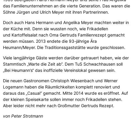
das Familienunternehmen an die vierte Generation. Das waren die
Söhne Jürgen und Ulrich Meyer mit ihren Partnerinnen.
Doch auch Hans Hermann und Angelika Meyer machten weiter in
der Küche mit. Denn sie wussten noch, wie Frikadellen
und Kartoffelsalat nach Oma Gertruds Familienrezept gemacht
werden müssen. 2013 endete die 93-jährige Ära
Heumann/Meyer. Die Traditionssgaststätte wurde geschlossen.
Viele langjährige Gäste werden darüber getrauert haben, wie der
Stammtisch „Warte die Zeit ab“. Dem TuS Schwachhausen soll
„Bei Heumann’s“ das inoffizielle Vereinslokal gewesen sein.
Die neuen Gastronomen Christoph Wiesenbach und Werner
Logemann haben die Räumlichkeiten komplett renoviert und
daraus das „Casual“ gemacht. Mitte 2014 wurde es eröffnet. Auf
der kleinen Speisekarte sollen immer noch Frikadellen stehen.
Aber leider nicht mehr nach Großmutter Gertruds Rezept.
von Peter Strotmann