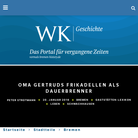
OMA GERTRUDS FRIKADELLEN ALS
DAUERBRENNER
20. JANUAR 2016
BREMEN
GASTSTÄTTEN-LEXIKON
PETER STROTMANN
LEBEN
SCHWACHHAUSEN
Startseite
Stadtteile
Bremen