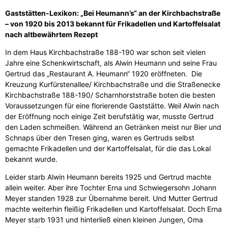
Gaststätten-Lexikon: „Bei Heumann’s“ an der Kirchbachstraße
– von 1920 bis 2013 bekannt für Frikadellen und Kartoffelsalat
nach altbewährtem Rezept
In dem Haus Kirchbachstraße 188-190 war schon seit vielen
Jahre eine Schenkwirtschaft, als Alwin Heumann und seine Frau
Gertrud das „Restaurant A. Heumann“ 1920 eröffneten. Die
Kreuzung Kurfürstenallee/ Kirchbachstraße und die Straßenecke
Kirchbachstraße 188-190/ Scharnhorststraße boten die besten
Voraussetzungen für eine florierende Gaststätte. Weil Alwin nach
der Eröffnung noch einige Zeit berufstätig war, musste Gertrud
den Laden schmeißen. Während an Getränken meist nur Bier und
Schnaps über den Tresen ging, waren es Gertruds selbst
gemachte Frikadellen und der Kartoffelsalat, für die das Lokal
bekannt wurde.
Leider starb Alwin Heumann bereits 1925 und Gertrud machte
allein weiter. Aber ihre Tochter Erna und Schwiegersohn Johann
Meyer standen 1928 zur Übernahme bereit. Und Mutter Gertrud
machte weiterhin fleißig Frikadellen und Kartoffelsalat. Doch Erna
Meyer starb 1931 und hinterließ einen kleinen Jungen, Oma