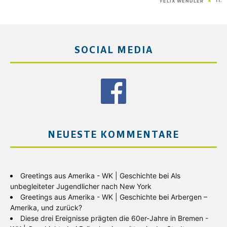
11.
FELIX WENDLER
SOCIAL MEDIA
NEUESTE KOMMENTARE
Greetings aus Amerika - WK | Geschichte
bei
Als
unbegleiteter Jugendlicher nach New York
Greetings aus Amerika - WK | Geschichte
bei
Arbergen –
Amerika, und zurück?
Diese drei Ereignisse prägten die 60er-Jahre in Bremen -