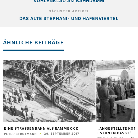
KOHLENKLAU AM BAHNDAMM
NÄCHSTER ARTIKEL
DAS ALTE STEPHANI- UND HAFENVIERTEL
ÄHNLICHE BEITRÄGE
EINE STRASSENBAHN ALS RAMMBOCK
„ANGESTELLTE KOM
ES IHNEN PASST“
26. SEPTEMBER 2017
PETER STROTMANN