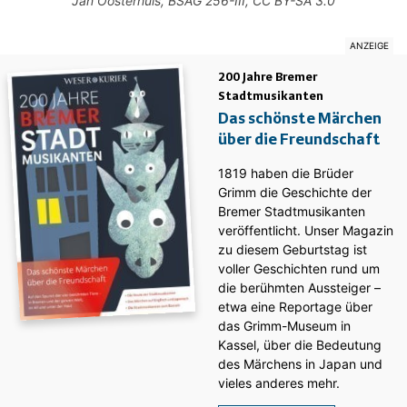
Jan Oosterhuis,
BSAG 256-III
,
CC BY-SA 3.0
200 Jahre Bremer
Stadtmusikanten
Das schönste Märchen
über die Freundschaft
1819 haben die Brüder
Grimm die Geschichte der
Bremer Stadtmusikanten
veröffentlicht. Unser Magazin
zu diesem Geburtstag ist
voller Geschichten rund um
die berühmten Aussteiger –
etwa eine Reportage über
das Grimm-Museum in
Kassel, über die Bedeutung
des Märchens in Japan und
vieles anderes mehr.