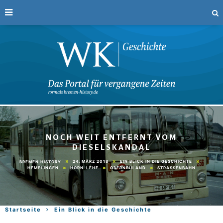
NOCH WEIT ENTFERNT VOM
DIESELSKANDAL
24. MÄRZ 2018
EIN BLICK IN DIE GESCHICHTE
BREMEN HISTORY
HEMELINGEN
HORN-LEHE
OBERNEULAND
STRASSENBAHN
Startseite
Ein Blick in die Geschichte