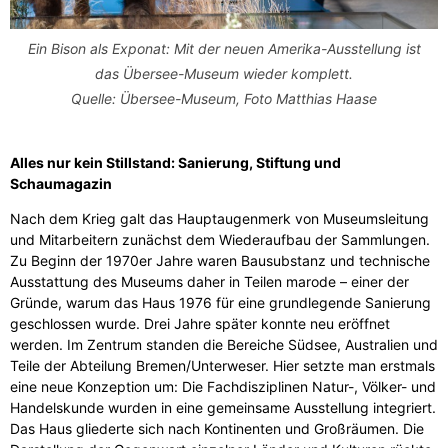
Ein Bison als Exponat: Mit der neuen Amerika-Ausstellung ist
das Übersee-Museum wieder komplett.
Quelle: Übersee-Museum, Foto Matthias Haase
Alles nur kein Stillstand: Sanierung, Stiftung und
Schaumagazin
Nach dem Krieg galt das Hauptaugenmerk von Museumsleitung
und Mitarbeitern zunächst dem Wiederaufbau der Sammlungen.
Zu Beginn der 1970er Jahre waren Bausubstanz und technische
Ausstattung des Museums daher in Teilen marode – einer der
Gründe, warum das Haus 1976 für eine grundlegende Sanierung
geschlossen wurde. Drei Jahre später konnte neu eröffnet
werden. Im Zentrum standen die Bereiche Südsee, Australien und
Teile der Abteilung Bremen/Unterweser. Hier setzte man erstmals
eine neue Konzeption um: Die Fachdisziplinen Natur-, Völker- und
Handelskunde wurden in eine gemeinsame Ausstellung integriert.
Das Haus gliederte sich nach Kontinenten und Großräumen. Die