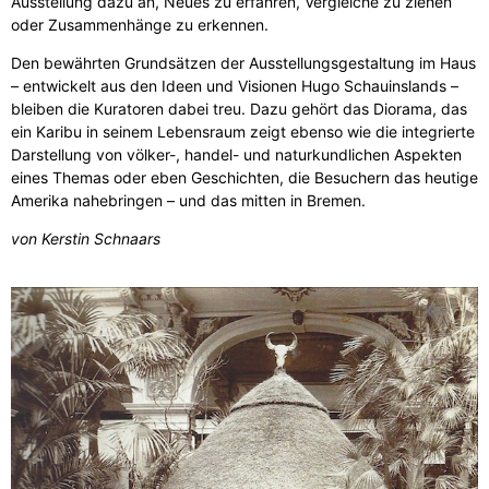
Ausstellung dazu an, Neues zu erfahren, Vergleiche zu ziehen
oder Zusammenhänge zu erkennen.
Den bewährten Grundsätzen der Ausstellungsgestaltung im Haus
– entwickelt aus den Ideen und Visionen Hugo Schauinslands –
bleiben die Kuratoren dabei treu. Dazu gehört das Diorama, das
ein Karibu in seinem Lebensraum zeigt ebenso wie die integrierte
Darstellung von völker-, handel- und naturkundlichen Aspekten
eines Themas oder eben Geschichten, die Besuchern das heutige
Amerika nahebringen – und das mitten in Bremen.
von Kerstin Schnaars