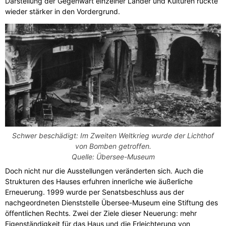
Darstellung der Gegenwart einzelner Länder und Kulturen rückte
wieder stärker in den Vordergrund.
Schwer beschädigt: Im Zweiten Weltkrieg wurde der Lichthof
von Bomben getroffen.
Quelle: Übersee-Museum
Doch nicht nur die Ausstellungen veränderten sich. Auch die
Strukturen des Hauses erfuhren innerliche wie äußerliche
Erneuerung. 1999 wurde per Senatsbeschluss aus der
nachgeordneten Dienststelle Übersee-Museum eine Stiftung des
öffentlichen Rechts. Zwei der Ziele dieser Neuerung: mehr
Eigenständigkeit für das Haus und die Erleichterung von