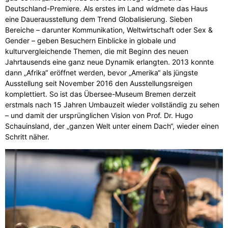
Deutschland-Premiere. Als erstes im Land widmete das Haus
eine Dauerausstellung dem Trend Globalisierung. Sieben
Bereiche – darunter Kommunikation, Weltwirtschaft oder Sex &
Gender – geben Besuchern Einblicke in globale und
kulturvergleichende Themen, die mit Beginn des neuen
Jahrtausends eine ganz neue Dynamik erlangten. 2013 konnte
dann „Afrika“ eröffnet werden, bevor „Amerika“ als jüngste
Ausstellung seit November 2016 den Ausstellungsreigen
komplettiert. So ist das Übersee-Museum Bremen derzeit
erstmals nach 15 Jahren Umbauzeit wieder vollständig zu sehen
– und damit der ursprünglichen Vision von Prof. Dr. Hugo
Schauinsland, der „ganzen Welt unter einem Dach“, wieder einen
Schritt näher.