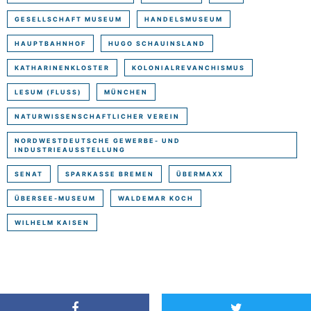
GESELLSCHAFT MUSEUM
HANDELSMUSEUM
HAUPTBAHNHOF
HUGO SCHAUINSLAND
KATHARINENKLOSTER
KOLONIALREVANCHISMUS
LESUM (FLUSS)
MÜNCHEN
NATURWISSENSCHAFTLICHER VEREIN
NORDWESTDEUTSCHE GEWERBE- UND
INDUSTRIEAUSSTELLUNG
SENAT
SPARKASSE BREMEN
ÜBERMAXX
ÜBERSEE-MUSEUM
WALDEMAR KOCH
WILHELM KAISEN