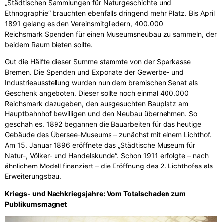
„Städtischen Sammlungen für Naturgeschichte und
Ethnographie“ brauchten ebenfalls dringend mehr Platz. Bis April
1891 gelang es den Vereinsmitgliedern, 400.000
Reichsmark Spenden für einen Museumsneubau zu sammeln, der
beidem Raum bieten sollte.
Gut die Hälfte dieser Summe stammte von der Sparkasse
Bremen. Die Spenden und Exponate der Gewerbe- und
Industrieausstellung wurden nun dem bremischen Senat als
Geschenk angeboten. Dieser sollte noch einmal 400.000
Reichsmark dazugeben, den ausgesuchten Bauplatz am
Hauptbahnhof bewilligen und den Neubau übernehmen. So
geschah es. 1892 begannen die Bauarbeiten für das heutige
Gebäude des Übersee-Museums – zunächst mit einem Lichthof.
Am 15. Januar 1896 eröffnete das „Städtische Museum für
Natur-, Völker- und Handelskunde“. Schon 1911 erfolgte – nach
ähnlichem Modell finanziert – die Eröffnung des 2. Lichthofes als
Erweiterungsbau.
Kriegs- und Nachkriegsjahre: Vom Totalschaden zum
Publikumsmagnet