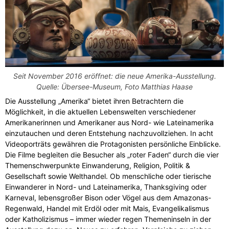
Seit November 2016 eröffnet: die neue Amerika-Ausstellung.
Quelle: Übersee-Museum, Foto Matthias Haase
Die Ausstellung „Amerika“ bietet ihren Betrachtern die
Möglichkeit, in die aktuellen Lebenswelten verschiedener
Amerikanerinnen und Amerikaner aus Nord- wie Lateinamerika
einzutauchen und deren Entstehung nachzuvollziehen. In acht
Videoporträts gewähren die Protagonisten persönliche Einblicke.
Die Filme begleiten die Besucher als „roter Faden“ durch die vier
Themenschwerpunkte Einwanderung, Religion, Politik &
Gesellschaft sowie Welthandel. Ob menschliche oder tierische
Einwanderer in Nord- und Lateinamerika, Thanksgiving oder
Karneval, lebensgroßer Bison oder Vögel aus dem Amazonas-
Regenwald, Handel mit Erdöl oder mit Mais, Evangelikalismus
oder Katholizismus – immer wieder regen Themeninseln in der