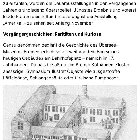
zu erzählen, wurden die Dauerausstellungen in den vergangenen
Jahren grundlegend überarbeitet. Jüngstes Ergebnis und vorerst
letzte Etappe dieser Runderneuerung ist die Ausstellung
„Amerika“ – zu sehen seit Anfang November.
Vorgängergeschichten: Raritäten und Kuriosa
Genau genommen beginnt die Geschichte des Übersee-
Museums Bremen jedoch schon weit vor dem Bau seines
heutigen Gebäudes am Bahnhofsplatz – nämlich im 17.
Jahrhundert. Damals besaß das im Bremer Katharinen-Kloster
ansässige „Gymnasium illustre“ Objekte wie ausgestopfte
Löffelgänse, Schlangenhäute oder türkische Pumphosen.