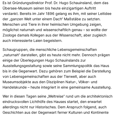
Es ist Gründungsdirektor Prof. Dr. Hugo Schauinsland, dem das
Übersee-Museum seinen bis heute einzigartigen Auftritt
verdankt. Bereits im Jahr 1896 gelang es ihm, mit seiner Leitidee
der „ganzen Welt unter einem Dach“ Maßstäbe zu setzten.
Menschen und Tiere in ihrer heimischen Umgebung zeigen,
möglichst naturnah und wissenschaftlich genau – so wollte der
Zoologe damals Kollegen aus der Wissenschaft, aber zugleich
auch interessierte Laien begeistern.
Schaugruppen, die menschliche Lebensgemeinschaften
„naturnah“ darstellen, gibt es heute nicht mehr. Dennoch prägen
einige der Überlegungen Hugo Schauinslands zur
Ausstellungsgestaltung sowie seine Sammlungspolitik das Haus
bis in die Gegenwart. Dazu gehören zum Beispiel die Darstellung
von Lebensgemeinschaften aus der Tierwelt, aber auch
Museumsobjekte aus den Disziplinen Natur-, Völker- und
Handelskunde – heute integriert in eine gemeinsame Ausstellung.
Wer in diesen Tagen seine „Weltreise“ rund um die architektonisch
eindrucksvollen Lichthöfe des Hauses startet, den erwartet
allerdings nicht nur Historisches. Dem Anspruch folgend, auch
Geschichten aus der Gegenwart ferner Kulturen und Kontinente