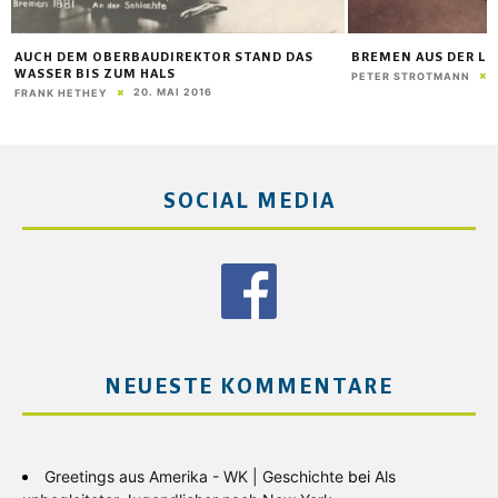
AUCH DEM OBERBAUDIREKTOR STAND DAS
BREMEN AUS DER LUF
WASSER BIS ZUM HALS
PETER STROTMANN
20. MAI 2016
FRANK HETHEY
SOCIAL MEDIA
NEUESTE KOMMENTARE
Greetings aus Amerika - WK | Geschichte
bei
Als