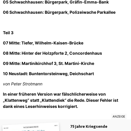
05 Schwachhausen: Bürgerpark, Gräfin-Emma-Bank
06 Schwachhausen: Bürgerpark, Polizeiwache Parkallee
Teil 3
07 Mitte: Tiefer, Wilhelm-Kaisen-Brücke
08 Mitte: Hinter der Holzpforte 2, Concordenhaus
09 Mitte: Martinikirchhof 3, St. Martini-Kirche
10 Neustadt: Buntentorsteinweg, Deichschart
von Peter Strotmann
In einer früheren Version war fälschlicherweise von
„Klattenweg“ statt „Klattendiek“ die Rede. Dieser Fehler ist
dank eines Leserhinweises korrigiert.
75 Jahre Kriegsende