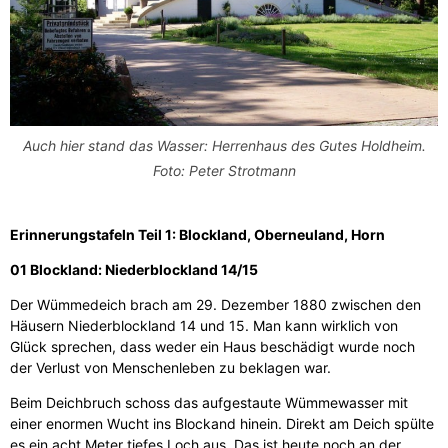
Auch hier stand das Wasser: Herrenhaus des Gutes Holdheim.
Foto: Peter Strotmann
Erinnerungstafeln Teil 1: Blockland, Oberneuland, Horn
01 Blockland: Niederblockland 14/15
Der Wümmedeich brach am 29. Dezember 1880 zwischen den
Häusern Niederblockland 14 und 15. Man kann wirklich von
Glück sprechen, dass weder ein Haus beschädigt wurde noch
der Verlust von Menschenleben zu beklagen war.
Beim Deichbruch schoss das aufgestaute Wümmewasser mit
einer enormen Wucht ins Blockand hinein. Direkt am Deich spülte
es ein acht Meter tiefes Loch aus. Das ist heute noch an der