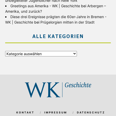
unbegleiteter Jugendlicher nach New York
Greetings aus Amerika - WK | Geschichte
bei
Arbergen –
Amerika, und zurück?
Diese drei Ereignisse prägten die 60er-Jahre in Bremen -
WK | Geschichte
bei
Prügelorgien mitten in der Stadt
ALLE KATEGORIEN
Alle
Kategorien
KONTAKT
IMPRESSUM
DATENSCHUTZ