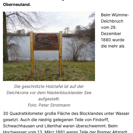
Oberneuland.
Beim Wümme-
Deichbruch
vom 29.
Dezember
1880 wurde
die mehr als
Die geschnitzte Holztafel ist auf der
Deichkrone vor dem Niederblocklander See
aufgestellt.
Foto: Peter Strotmann
30 Quadratkilometer große Fläche des Blocklandes unter Wasser
gesetzt. Auch die niedrig gelegenen Teile von Findorff,
Schwachhausen und Lilienthal waren überschwemmt. Beim
Hochwasser vom 13. März 1881 waren Teile der Bremer Altstadt,