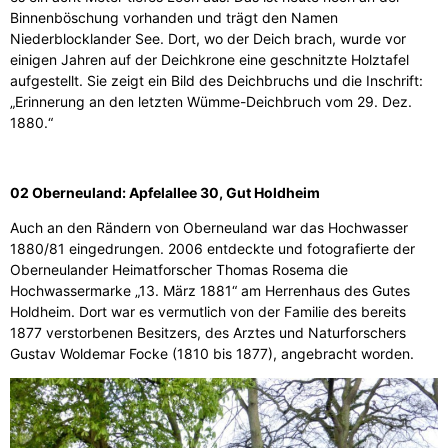
Binnenböschung vorhanden und trägt den Namen
Niederblocklander See. Dort, wo der Deich brach, wurde vor
einigen Jahren auf der Deichkrone eine geschnitzte Holztafel
aufgestellt. Sie zeigt ein Bild des Deichbruchs und die Inschrift:
„Erinnerung an den letzten Wümme-Deichbruch vom 29. Dez.
1880.“
02 Oberneuland: Apfelallee 30, Gut Holdheim
Auch an den Rändern von Oberneuland war das Hochwasser
1880/81 eingedrungen. 2006 entdeckte und fotografierte der
Oberneulander Heimatforscher Thomas Rosema die
Hochwassermarke „13. März 1881“ am Herrenhaus des Gutes
Holdheim. Dort war es vermutlich von der Familie des bereits
1877 verstorbenen Besitzers, des Arztes und Naturforschers
Gustav Woldemar Focke (1810 bis 1877), angebracht worden.