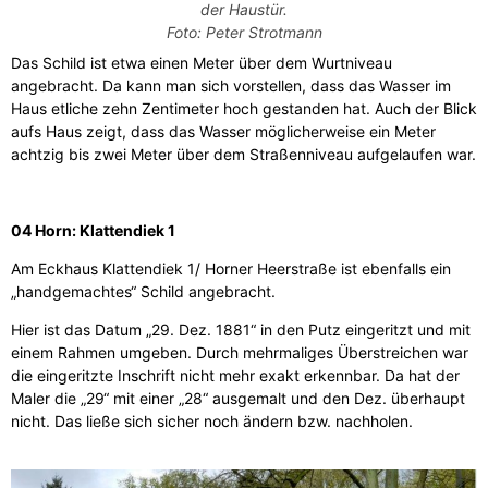
der Haustür.
Foto: Peter Strotmann
Das Schild ist etwa einen Meter über dem Wurtniveau
angebracht. Da kann man sich vorstellen, dass das Wasser im
Haus etliche zehn Zentimeter hoch gestanden hat. Auch der Blick
aufs Haus zeigt, dass das Wasser möglicherweise ein Meter
achtzig bis zwei Meter über dem Straßenniveau aufgelaufen war.
04 Horn: Klattendiek 1
Am Eckhaus Klattendiek 1/ Horner Heerstraße ist ebenfalls ein
„handgemachtes“ Schild angebracht.
Hier ist das Datum „29. Dez. 1881“ in den Putz eingeritzt und mit
einem Rahmen umgeben. Durch mehrmaliges Überstreichen war
die eingeritzte Inschrift nicht mehr exakt erkennbar. Da hat der
Maler die „29“ mit einer „28“ ausgemalt und den Dez. überhaupt
nicht. Das ließe sich sicher noch ändern bzw. nachholen.