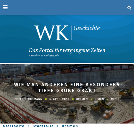
WIE MAN ANDEREN EINE BESONDERS
TIEFE GRUBE GRÄBT
5. APRIL 2016
BREMEN
LEBEN
MITTE
PETER STROTMANN
Startseite
Stadtteile
Bremen