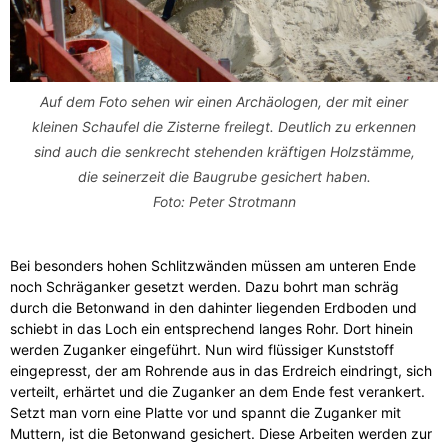
Auf dem Foto sehen wir einen Archäologen, der mit einer
kleinen Schaufel die Zisterne freilegt. Deutlich zu erkennen
sind auch die senkrecht stehenden kräftigen Holzstämme,
die seinerzeit die Baugrube gesichert haben.
Foto: Peter Strotmann
Bei besonders hohen Schlitzwänden müssen am unteren Ende
noch Schräganker gesetzt werden. Dazu bohrt man schräg
durch die Betonwand in den dahinter liegenden Erdboden und
schiebt in das Loch ein entsprechend langes Rohr. Dort hinein
werden Zuganker eingeführt. Nun wird flüssiger Kunststoff
eingepresst, der am Rohrende aus in das Erdreich eindringt, sich
verteilt, erhärtet und die Zuganker an dem Ende fest verankert.
Setzt man vorn eine Platte vor und spannt die Zuganker mit
Muttern, ist die Betonwand gesichert. Diese Arbeiten werden zur