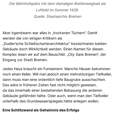
Der Bahnhofsplatz mit dem damaligen Breitenwegbad als
Luftbild im Sommer 1928.
Quelle: Staatsarchiv Bremen
Aber irgendwann war alles in „trockenen Tüchern“. Damit
werden die von einigen Kritikern als
„Dudler’sche Schießschartenarchitektur“ bezeichneten beiden
Gebäude doch Wirklichkeit werden. Einen Namen für diesen
Komplex lesen wir auf dem Bauschild: „City Gate Bremen“, der
Eingang zur Stadt Bremen.
Jedes Haus braucht ein Fundament. Manche Häuser bekommen
noch einen Keller. Will man jedoch einen mehrstöckigen Tiefkeller,
dann muss man eine ordentlich tiefe Baugrube ausschachten.
Das wäre in früheren Zeiten fast nicht möglich gewesen,
da das innerhalb einer bestehenden Bebauung die anderen
Gebäude gefährdet hätte. Oder auch, wenn man den Tiefkeller
unterhalb des Grundwasserspiegels hätte anlegen wollen.
Eine Schlitzwand als Geheimnis des Erfolgs