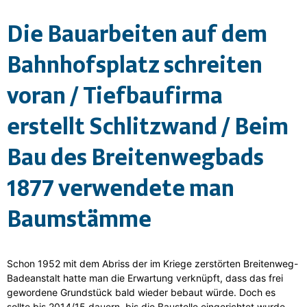
Die Bauarbeiten auf dem
Bahnhofsplatz schreiten
voran / Tiefbaufirma
erstellt Schlitzwand / Beim
Bau des Breitenwegbads
1877 verwendete man
Baumstämme
Schon 1952 mit dem Abriss der im Kriege zerstörten Breitenweg-
Badeanstalt hatte man die Erwartung verknüpft, dass das frei
gewordene Grundstück bald wieder bebaut würde. Doch es
sollte bis 2014/15 dauern, bis die Baustelle eingerichtet wurde.