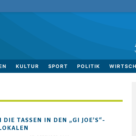
EN
KULTUR
SPORT
POLITIK
WIRTSC
 DIE TASSEN IN DEN „GI JOE’S“-
LOKALEN