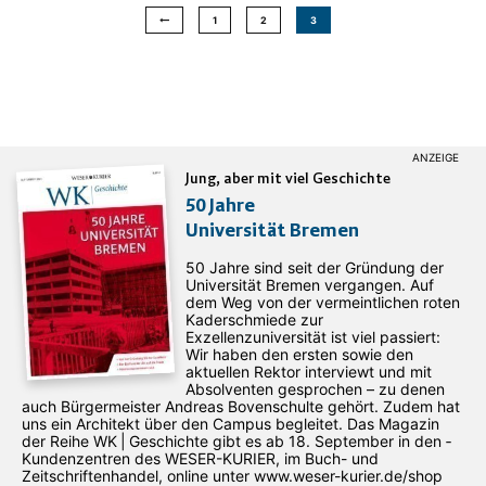
1
2
3
Jung, aber mit viel Geschichte
50 Jahre
Universität Bremen
50 Jahre sind seit der Gründung der
Universität Bremen vergangen. Auf
dem Weg von der vermeintlichen roten
Kaderschmiede zur
Exzellenzuniversität ist viel passiert:
Wir haben den ersten sowie den
aktuellen Rektor interviewt und mit
Absolventen gesprochen – zu denen
auch Bürgermeister Andreas Bovenschulte gehört. Zudem hat
uns ein Architekt über den Campus begleitet. Das Magazin
der Reihe WK | Geschichte gibt es ab 18. September in den ­
Kundenzentren des WESER-­KURIER, im Buch- und
Zeitschriftenhandel, online unter www.weser-kurier.de/shop