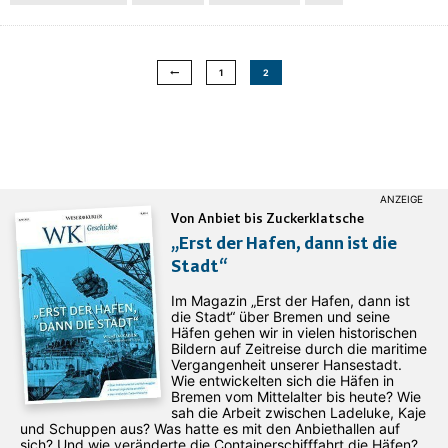
1
2
Von Anbiet bis Zuckerklatsche
„Erst der Hafen, dann ist die
Stadt“
Im Magazin „Erst der Hafen, dann ist
die Stadt“ über Bremen und seine
Häfen gehen wir in vielen historischen
Bildern auf Zeitreise durch die maritime
Vergangenheit unserer Hansestadt.
Wie entwickelten sich die Häfen in
Bremen vom Mittelalter bis heute? Wie
sah die Arbeit zwischen Ladeluke, Kaje
und Schuppen aus? Was hatte es mit den Anbiethallen auf
sich? Und wie veränderte die Containerschifffahrt die Häfen?