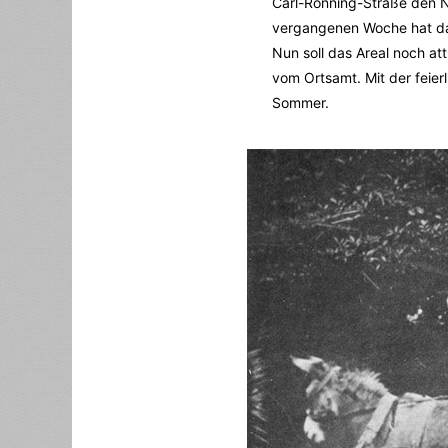
Carl-Ronning-Straße den 
vergangenen Woche hat das
Nun soll das Areal noch a
vom Ortsamt. Mit der feier
Sommer.