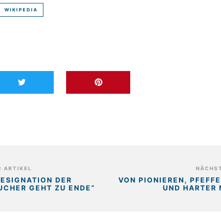
WIKIPEDIA
 ARTIKEL
NÄCHST
RESIGNATION DER
VON PIONIEREN, PFEFF
UCHER GEHT ZU ENDE“
UND HARTER