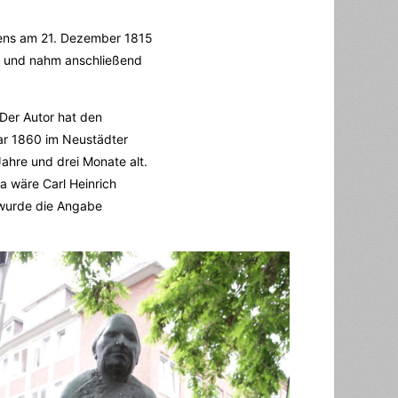
rens am 21. Dezember 1815
e und nahm anschließend
 Der Autor hat den
ar 1860 im Neustädter
hre und drei Monate alt.
da wäre Carl Heinrich
a wurde die Angabe