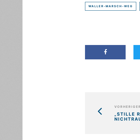
WALLER-MARSCH-WEG
VORHERIGER
„STILLE 
NICHTRA