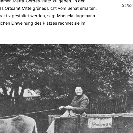
Namen Metta-Cordes-Platz zu geben. In der
Schon
 Ortsamt Mitte grünes Licht vom Senat erhalten.
ttraktiv gestaltet werden, sagt Manuela Jagemann
lichen Einweihung des Platzes rechnet sie im