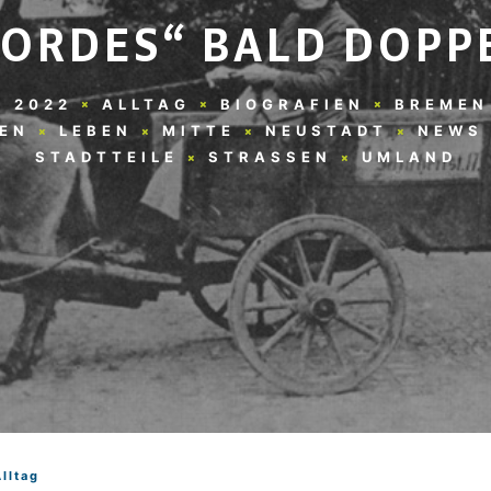
ORDES“ BALD DOPP
Z 2022
ALLTAG
BIOGRAFIEN
BREMEN
EN
LEBEN
MITTE
NEUSTADT
NEWS
STADTTEILE
STRASSEN
UMLAND
Alltag