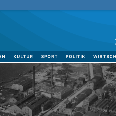
EN
KULTUR
SPORT
POLITIK
WIRTSC