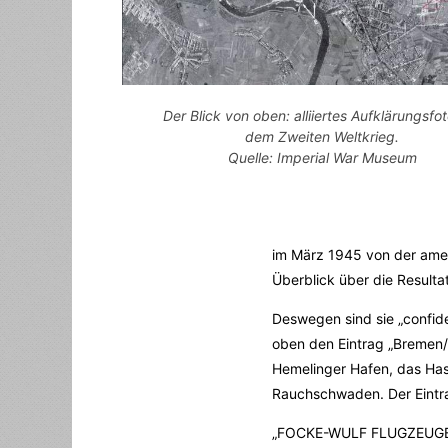
Der Blick von oben: alliiertes Aufklärungsfo
dem Zweiten Weltkrieg.
Quelle: Imperial War Museum
im März 1945 von der amer
Überblick über die Resulta
Deswegen sind sie „confide
oben den Eintrag „Bremen/H
Hemelinger Hafen, das Hast
Rauchschwaden. Der Eintra
„FOCKE-WULF FLUGZEUG