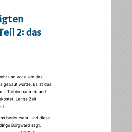
rägten
eil 2: das
wehr und vor allem das
 gebaut wurde. Es ist das
 mit Turbinenantrieb und
ekostet. Lange Zeit
ls.
mens bedeutsam. Und diese
rdings Borgward sagt,