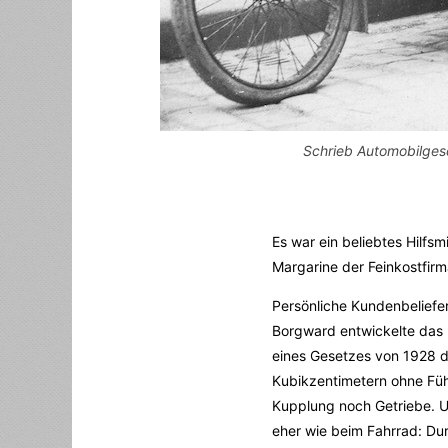
Schrieb Automobilgesch
Es war ein beliebtes Hilfs
Margarine der Feinkostfir
Persönliche Kundenbeliefer
Borgward entwickelte das 2
eines Gesetzes von 1928 d
Kubikzentimetern ohne Füh
Kupplung noch Getriebe. U
eher wie beim Fahrrad: Du