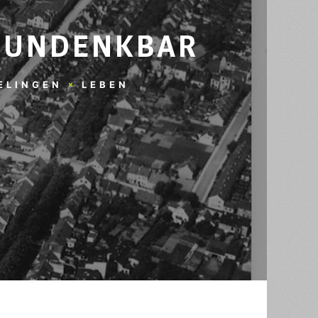
 UNDENKBAR
ELINGEN
LEBEN