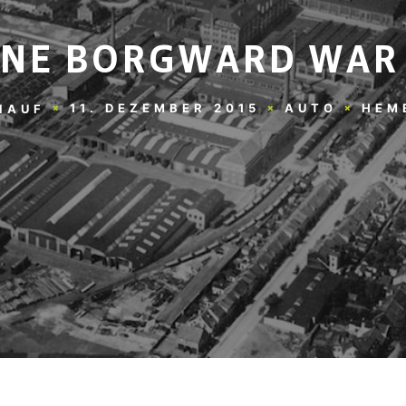
HNE BORGWARD WAR
11. DEZEMBER 2015
AUTO
HEM
NAUF