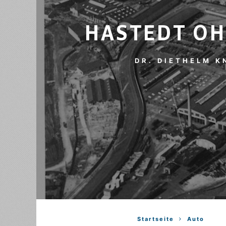
HASTEDT O
DR. DIETHELM K
Startseite
Auto