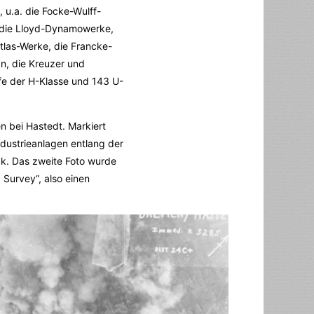
 u.a. die Focke-Wulff-
n, die Lloyd-Dynamowerke,
Atlas-Werke, die Francke-
n, die Kreuzer und
ffe der H-Klasse und 143 U-
 bei Hastedt. Markiert
ndustrieanlagen entlang der
k. Das zweite Foto wurde
Survey“, also einen