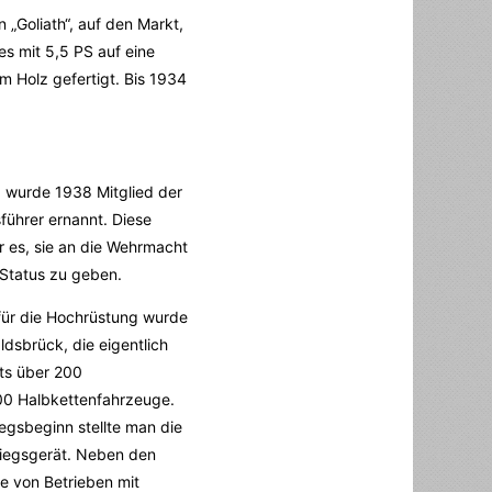
„Goliath“, auf den Markt,
es mit 5,5 PS auf eine
 Holz gefertigt. Bis 1934
B. wurde 1938 Mitglied der
ührer ernannt. Diese
r es, sie an die Wehrmacht
 Status zu geben.
für die Hochrüstung wurde
ldsbrück, die eigentlich
its über 200
 500 Halbkettenfahrzeuge.
egsbeginn stellte man die
Kriegsgerät. Neben den
e von Betrieben mit