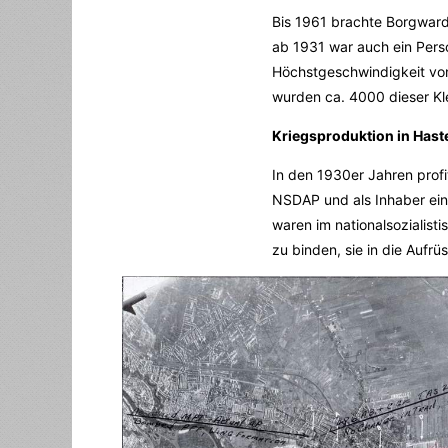
Bis 1961 brachte Borgward 
ab 1931 war auch ein Perso
Höchstgeschwindigkeit von
wurden ca. 4000 dieser Kl
Kriegsproduktion in Hast
In den 1930er Jahren profi
NSDAP und als Inhaber ein
waren im nationalsozialist
zu binden, sie in die Aufr