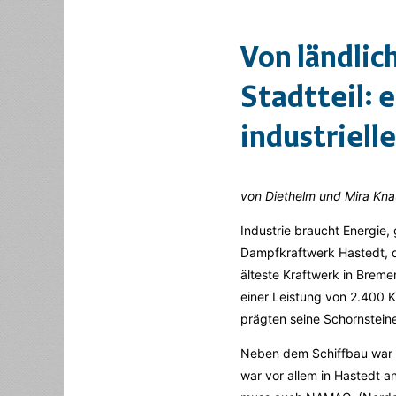
Von ländlic
Stadtteil: 
industriell
von Diethelm und Mira Kna
Industrie braucht Energie,
Dampfkraftwerk Hastedt, d
älteste Kraftwerk in Breme
einer Leistung von 2.400 K
prägten seine Schornsteine
Neben dem Schiffbau war v
war vor allem in Hastedt 