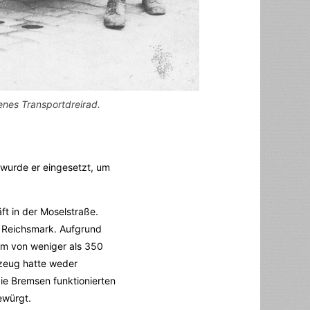
fenes Transportdreirad.
 wurde er eingesetzt, um
ft in der Moselstraße.
0 Reichsmark. Aufgrund
um von weniger als 350
rzeug hatte weder
e Bremsen funktionierten
ewürgt.