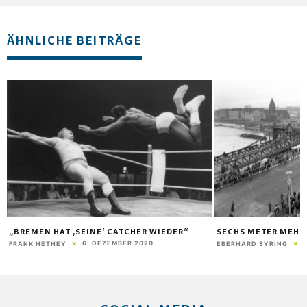
ÄHNLICHE BEITRÄGE
„BREMEN HAT ‚SEINE‘ CATCHER WIEDER“
SECHS METER MEHR
6. DEZEMBER 2020
FRANK HETHEY
EBERHARD SYRING