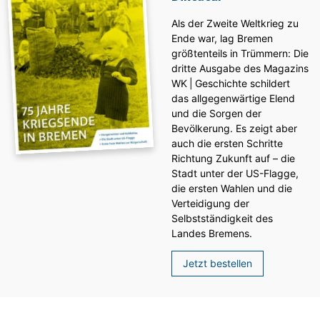
Als der Zweite Weltkrieg zu
Ende war, lag Bremen
größtenteils in Trümmern: Die
dritte Ausgabe des ­Magazins
WK | Geschichte schildert
das allgegenwärtige Elend
und die Sorgen der
Bevölkerung. Es zeigt aber
auch die ersten Schritte
Richtung Zukunft auf – die
Stadt unter der US-Flagge,
die ersten Wahlen und die
Verteidigung der
Selbstständigkeit des
Landes Bremens.
Jetzt bestellen