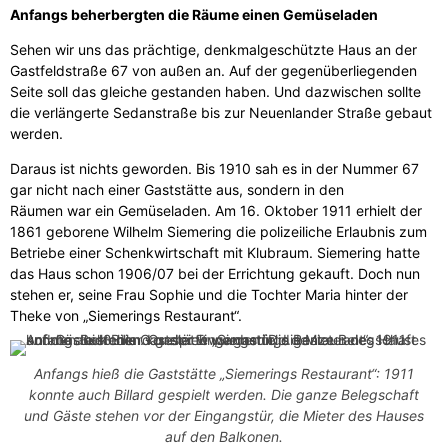
Anfangs beherbergten die Räume einen Gemüseladen
Sehen wir uns das prächtige, denkmalgeschützte Haus an der
Gastfeldstraße 67 von außen an. Auf der gegenüberliegenden
Seite soll das gleiche gestanden haben. Und dazwischen sollte
die verlängerte Sedanstraße bis zur Neuenlander Straße gebaut
werden.
Daraus ist nichts geworden. Bis 1910 sah es in der Nummer 67
gar nicht nach einer Gaststätte aus, sondern in den
Räumen war ein Gemüseladen. Am 16. Oktober 1911 erhielt der
1861 geborene Wilhelm Siemering die polizeiliche Erlaubnis zum
Betriebe einer Schenkwirtschaft mit Klubraum. Siemering hatte
das Haus schon 1906/07 bei der Errichtung gekauft. Doch nun
stehen er, seine Frau Sophie und die Tochter Maria hinter der
Theke von „Siemerings Restaurant“.
Anfangs hieß die Gaststätte „Siemerings Restaurant“: 1911
konnte auch Billard gespielt werden. Die ganze Belegschaft
und Gäste stehen vor der Eingangstür, die Mieter des Hauses
auf den Balkonen.