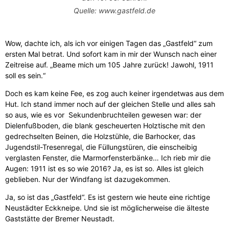
Quelle: www.gastfeld.de
Wow, dachte ich, als ich vor einigen Tagen das „Gastfeld“ zum
ersten Mal betrat. Und sofort kam in mir der Wunsch nach einer
Zeitreise auf. „Beame mich um 105 Jahre zurück! Jawohl, 1911
soll es sein.“
Doch es kam keine Fee, es zog auch keiner irgendetwas aus dem
Hut. Ich stand immer noch auf der gleichen Stelle und alles sah
so aus, wie es vor Sekundenbruchteilen gewesen war: der
Dielenfußboden, die blank gescheuerten Holztische mit den
gedrechselten Beinen, die Holzstühle, die Barhocker, das
Jugendstil-Tresenregal, die Füllungstüren, die einscheibig
verglasten Fenster, die Marmorfensterbänke… Ich rieb mir die
Augen: 1911 ist es so wie 2016? Ja, es ist so. Alles ist gleich
geblieben. Nur der Windfang ist dazugekommen.
Ja, so ist das „Gastfeld“. Es ist gestern wie heute eine richtige
Neustädter Eckkneipe. Und sie ist möglicherweise die älteste
Gaststätte der Bremer Neustadt.