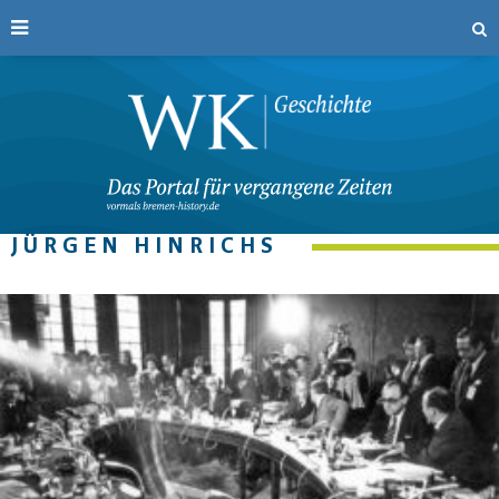
JÜRGEN HINRICHS