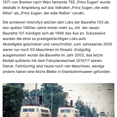
1971 von Bremen nach Wien fahrende TEE „Prinz Eugen“ wurde
deshalb in Anspielung auf das Volkslied „Prinz Eugen, der edle
Ritter“ als „Prinz Eugen, der edle Reißer“ verulkt.
Die schweren Intercitys setzten den Loks der Baureihe 103 ab
den späten 1980er-Jahre immer mehr zu, mit der neuen
Baureihe 101 kündigte sich ab 1996 das Aus an. Sukzessive
wurden die einst so prestigeträchtigen Loks aufs
Abstellgleis geschoben und verschrottet, zum Jahresende 2000
waren nur noch 59 Maschinen im Einsatz. Endgültig
ausgemustert wurde die Baureihe im Jahr 2003, das letzte
Modell quittierte mit dem Fahrplanwechsel 2016/17 seinen
Dienst. Fahrtüchtig sind heute noch vier Maschinen, wenige
andere haben eine letzte Bleibe in Eisenbahnmuseen gefunden.