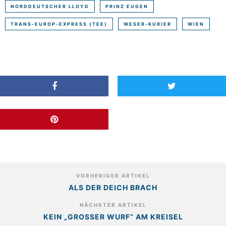
NORDDEUTSCHER LLOYD
PRINZ EUGEN
TRANS-EUROP-EXPRESS (TEE)
WESER-KURIER
WIEN
VORHERIGER ARTIKEL
ALS DER DEICH BRACH
NÄCHSTER ARTIKEL
KEIN „GROSSER WURF“ AM KREISEL