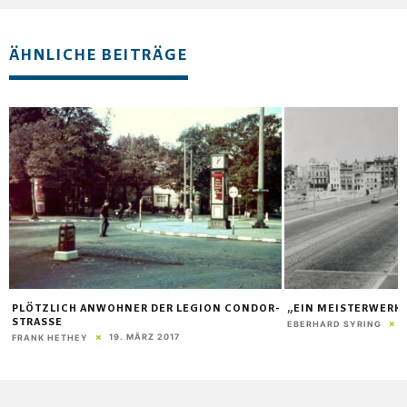
ÄHNLICHE BEITRÄGE
PLÖTZLICH ANWOHNER DER LEGION CONDOR-
„EIN MEISTERWERK
STRASSE
EBERHARD SYRING
19. MÄRZ 2017
FRANK HETHEY