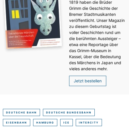
1819 haben die Brüder
Grimm die Geschichte der
Bremer Stadtmusikanten
veröffentlicht. Unser Magazin
zu diesem Geburtstag ist
voller Geschichten rund um
die berühmten Aussteiger –
etwa eine Reportage über
das Grimm-Museum in
Kassel, über die Bedeutung
des Märchens in Japan und
vieles anderes mehr.
Jetzt bestellen
DEUTSCHE BAHN
DEUTSCHE BUNDESBAHN
EISENBAHN
HAMBURG
ICE
INTERCITY