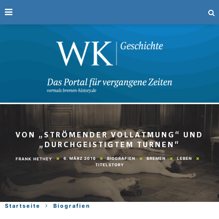
VON „STRÖMENDER VOLLATMUNG“ UND
„DURCHGEISTIGTEM TURNEN“
6. MÄRZ 2016
BIOGRAFIEN
BREMEN
LEBEN
FRANK HETHEY
TITELSTORY
Startseite
Biografien