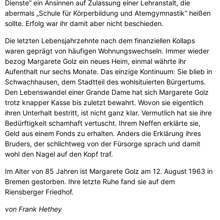
Dienste“ ein Ansinnen auf Zulassung einer Lehranstalt, die
abermals „Schule für Körperbildung und Atemgymnastik“ heißen
sollte. Erfolg war ihr damit aber nicht beschieden.
Die letzten Lebensjahrzehnte nach dem finanziellen Kollaps
waren geprägt von häufigen Wohnungswechseln. Immer wieder
bezog Margarete Golz ein neues Heim, einmal währte ihr
Aufenthalt nur sechs Monate. Das einzige Kontinuum: Sie blieb in
Schwachhausen, dem Stadtteil des wohlsituierten Bürgertums.
Den Lebenswandel einer Grande Dame hat sich Margarete Golz
trotz knapper Kasse bis zuletzt bewahrt. Wovon sie eigentlich
ihren Unterhalt bestritt, ist nicht ganz klar. Vermutlich hat sie ihre
Bedürftigkeit schamhaft vertuscht. Ihrem Neffen erklärte sie,
Geld aus einem Fonds zu erhalten. Anders die Erklärung ihres
Bruders, der schlichtweg von der Fürsorge sprach und damit
wohl den Nagel auf den Kopf traf.
Im Alter von 85 Jahren ist Margarete Golz am 12. August 1963 in
Bremen gestorben. Ihre letzte Ruhe fand sie auf dem
Riensberger Friedhof.
von Frank Hethey