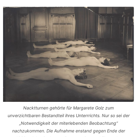
Nacktturnen gehörte für Margarete Golz zum
unverzichtbaren Bestandteil ihres Unterrrichts. Nur so sei der
„Notwendigkeit der miterlebenden Beobachtung“
nachzukommen. Die Aufnahme enstand gegen Ende der