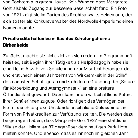
von Töchtern aus gutem Hause. Kein Wunder, dass Margarete
Golz alsbald Zugang zur besseren Gesellschaft fand. Ein Foto
von 1921 zeigt sie im Garten des Rechtsanwalts Heinemann, der
sich später als Konkursverwalter des Nordwolle-Imperiums einen
Namen machte.
Privatkredite halfen beim Bau des Schulungsheims
Birkenheide
Zunächst machte sie nicht viel von sich reden. Im Programmheft
heißt es, seit Beginn ihrer Tätigkeit als Heilpädagogin habe sie
eine kleine Anzahl von Schülerinnen zur Mitarbeit herangebildet
und erst „nach einem Jahrzehnt von Wirksamkeit in der Stille“
den nächsten Schritt getan und sich durch Gründung der „Schule
für Körperbildung und Atemgymnastik“ an eine breitere
Öffentlichkeit gewandt. Dabei kam ihr die wirtschaftliche Potenz
ihrer Schülerinnen zugute. Oder richtiger: das Vermögen der
Eltern, die ohne große Umstände ansehnliche Geldsummen in
Form von Privatkrediten zur Verfügung stellten. Die werden dazu
beigetragen haben, dass Margarete Golz 1927 eine stattliche
Villa an der Hollerallee 87 gegenüber dem heutigen Park Hotel
mieten konnte. Und ebenso, dass es ihr noch im gleichen Jahr