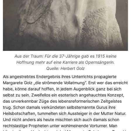
Aus der Traum: Für die 37-Jährige gab es 1915 keine
Hoffnung mehr auf eine Karriere als Opernsängerin.
Quelle: Herbert Golz
Als angestrebtes Endergebnis ihres Unterrichts propagierte
Margarete Golz „die strömende Vollatmung“. Erst wer das erreicht
habe, könne darauf hoffen, in jedem Augenblick ganz bei sich
selbst zu sein. Zweifellos ein esoterisch angehauchtes Konzept,
das unverkennbar Züge des lebensreformerischen Zeitgeistes
trug. Schon damals verkündeten selbsternannte Gurus ihre
Heilsbotschaften, tummelten sich Aussteiger in der Mutter Natur.
Und nicht anders als heute mischten sich auch damals schon
rechtslastige Propheten unter wohlmeinende Vorturner. Man